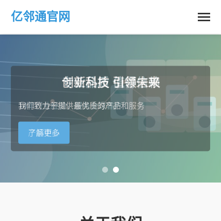
亿邻通官网
创新科技 引领未来
专业品质 值得信赖
我们致力于提供最优质的产品和服务
14年行业经验，服务全球客户
了解更多
产品中心